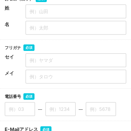
姓
名
フリガナ
必須
セイ
メイ
電話番号
必須
―
―
E-Mailアドレス
必須