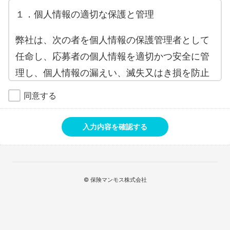
１．個人情報の適切な保護と管理
弊社は、次の者を個人情報の保護管理者として
任命し、応募者の個人情報を適切かつ安全に管
理し、個人情報の漏えい、滅失又はき損を防止
する保護策を講じています。
同意する
保険マンモス株式会社 管理グループ 個人情
報保護担当 TEL 03-6775-7297
入力内容を確認する
２．個人情報の利用目的
応募者の個人情報は、以下の目的のために利用
© 保険マンモス株式会社
いたします。
・お問い合わせ対応のため
・サービスのお申込み受付と、当該サービスの