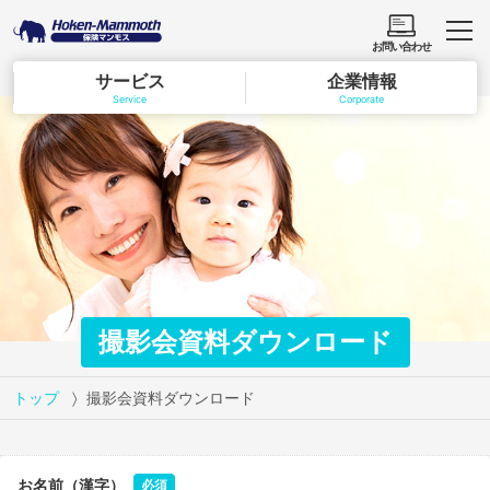
お問い合わせ
サービス
企業情報
Service
Corporate
撮影会資料ダウンロード
トップ
撮影会資料ダウンロード
お名前（漢字）
必須