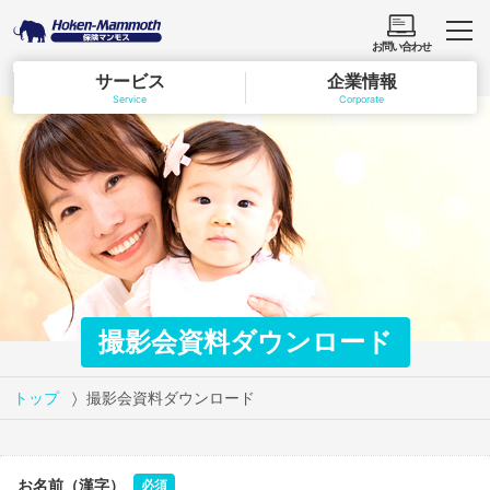
お問い合わせ
サービス
企業情報
Service
Corporate
撮影会資料ダウンロード
トップ
撮影会資料ダウンロード
お名前（漢字）
必須