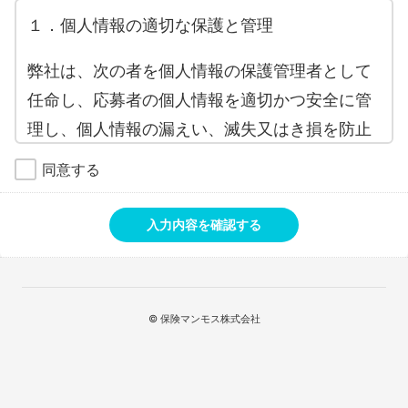
１．個人情報の適切な保護と管理
弊社は、次の者を個人情報の保護管理者として
任命し、応募者の個人情報を適切かつ安全に管
理し、個人情報の漏えい、滅失又はき損を防止
する保護策を講じています。
同意する
保険マンモス株式会社 管理グループ 個人情
報保護担当 TEL 03-6775-7297
入力内容を確認する
２．個人情報の利用目的
応募者の個人情報は、以下の目的のために利用
© 保険マンモス株式会社
いたします。
・お問い合わせ対応のため
・サービスのお申込み受付と、当該サービスの