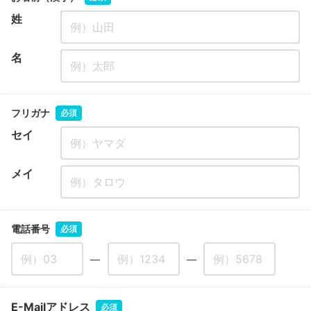
姓
名
フリガナ
必須
セイ
メイ
電話番号
必須
―
―
E-Mailアドレス
必須