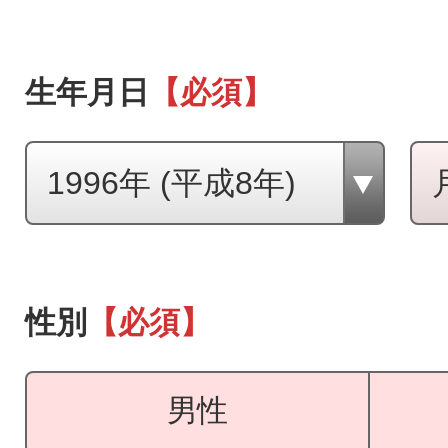
生年月日
【必須】
性別
【必須】
男性