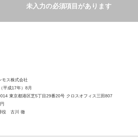
未入力の必須項目があります
ンモス株式会社
年（平成17年）8月
-0014 東京都港区芝5丁目29番20号 クロスオフィス三田807
万円
締役 古川 徹