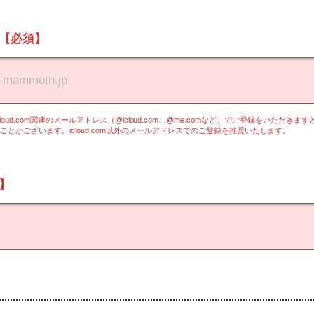
【必須】
oud.com関連のメールアドレス（@icloud.com、@me.comなど）でご登録をいただき
とがございます。icloud.com以外のメールアドレスでのご登録を推奨いたします。
】