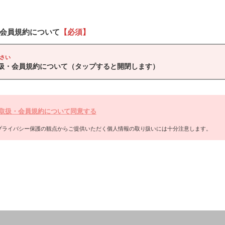
会員規約について
【必須】
さい
扱・会員規約について
（タップすると開閉します）
取扱・会員規約について同意する
プライバシー保護の観点からご提供いただく個人情報の取り扱いには十分注意します。