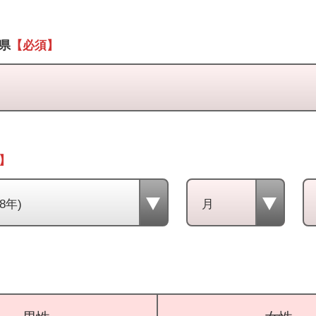
県
【必須】
】