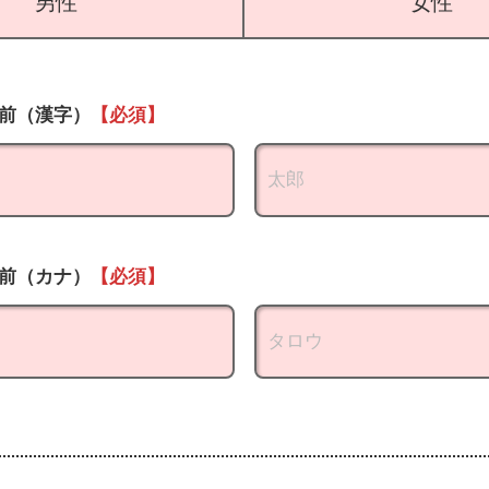
男性
女性
前（漢字）
【必須】
前（カナ）
【必須】