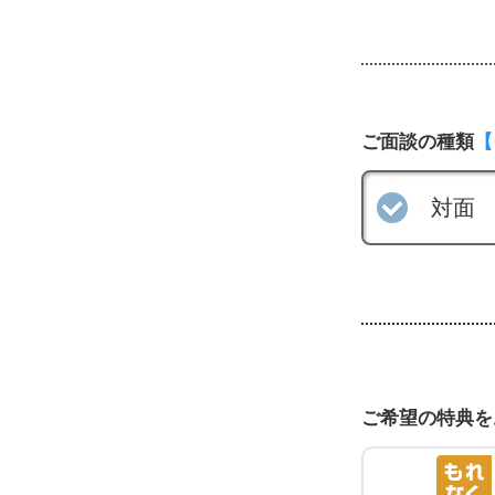
ご面談の種類
【
対面
ご希望の特典を