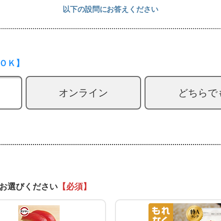
以下の設問にお答えください
ＯＫ】
オンライン
どちらで
お選びください
【必須】