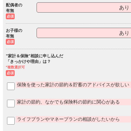
配偶者の
あり
有無
必須
お子様の
あり
有無
必須
”家計＆保険”相談に申し込んだ
「きっかけや理由」は？
*複数選択可
必須
保険を使った家計の節約＆貯蓄のアドバイスが欲しい
家計の節約、なかでも保険料の節約に関心がある
ライフプランやマネープランの相談がしたいから