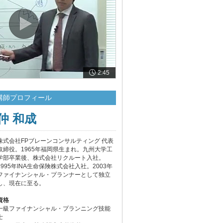
2:45
講師プロフィール
仲 和成
株式会社FPブレーンコンサルティング 代表
取締役。1965年福岡県生まれ。九州大学工
学部卒業後、株式会社リクルート入社。
1995年INA生命保険株式会社入社。2003年
ファイナンシャル・プランナーとして独立
し、現在に至る。
資格
一級ファイナンシャル・プランニング技能
士