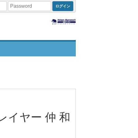
イヤー 仲 和