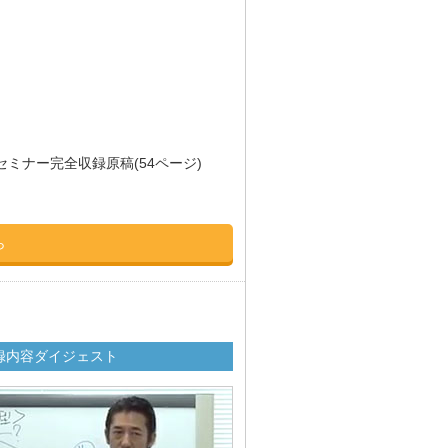
セミナー完全収録原稿(54ページ)
ら
録内容ダイジェスト