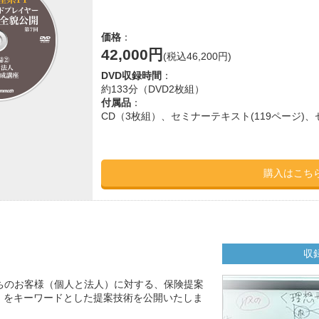
価格
：
42,000円
(税込46,200円)
DVD収録時間
：
約133分（DVD2枚組）
付属品
：
CD（3枚組）、セミナーテキスト(119ページ)、
購入はこち
収
ちのお客様（個人と法人）に対する、保険提案
」をキーワードとした提案技術を公開いたしま